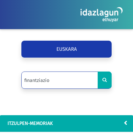
EUSKARA
ITZULPEN-MEMORIAK