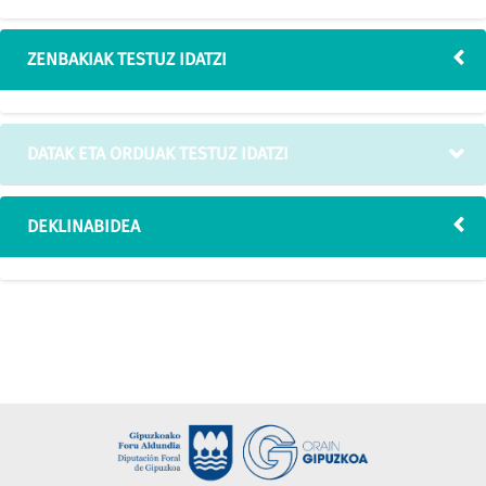
ZENBAKIAK TESTUZ IDATZI
DATAK ETA ORDUAK TESTUZ IDATZI
DEKLINABIDEA