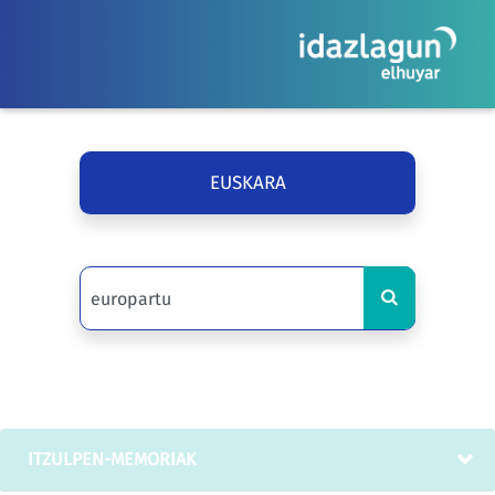
EUSKARA
ITZULPEN-MEMORIAK