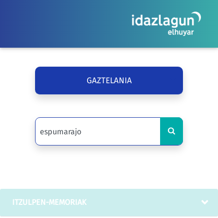
GAZTELANIA
ITZULPEN-MEMORIAK