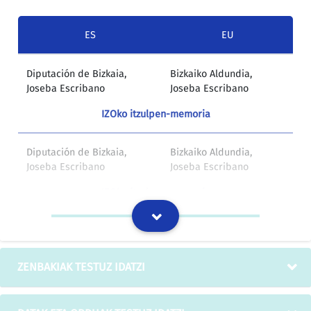
ES
EU
Diputación de Bizkaia,
Bizkaiko Aldundia,
Joseba Escribano
Joseba Escribano
IZOko itzulpen-memoria
Diputación de Bizkaia,
Bizkaiko Aldundia,
Joseba Escribano
Joseba Escribano
IZOko itzulpen-memoria
ZENBAKIAK TESTUZ IDATZI