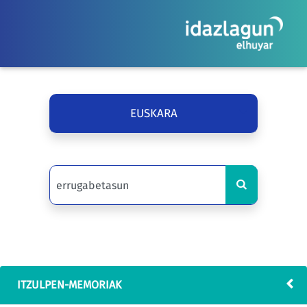
EUSKARA
ITZULPEN-MEMORIAK