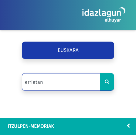
EUSKARA
ITZULPEN-MEMORIAK