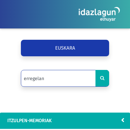
EUSKARA
ITZULPEN-MEMORIAK