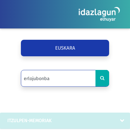
EUSKARA
ITZULPEN-MEMORIAK