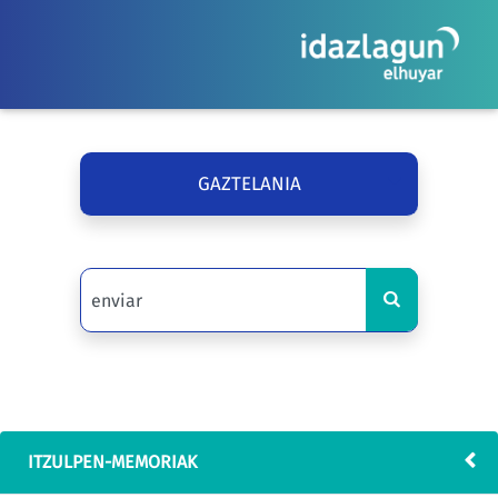
GAZTELANIA
ITZULPEN-MEMORIAK