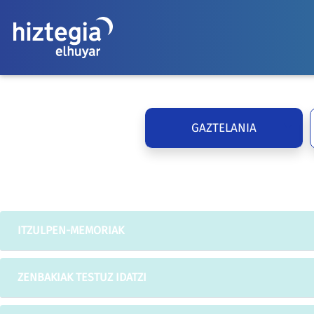
GAZTELANIA
ITZULPEN-MEMORIAK
ZENBAKIAK TESTUZ IDATZI