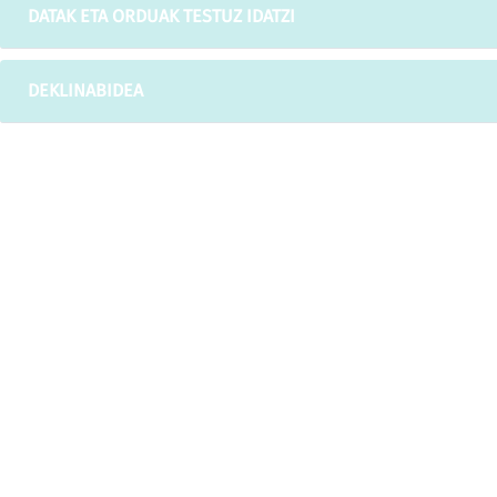
DATAK ETA ORDUAK TESTUZ IDATZI
DEKLINABIDEA