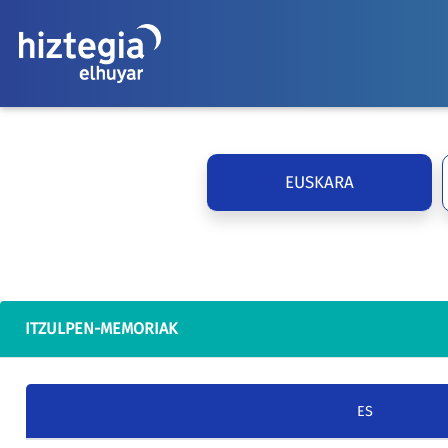
EUSKARA
ITZULPEN-MEMORIAK
ES