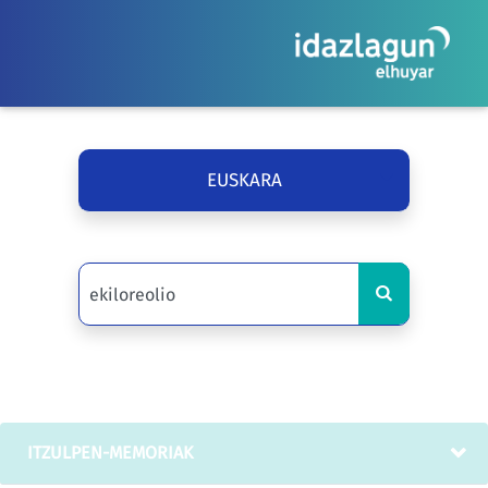
EUSKARA
ITZULPEN-MEMORIAK