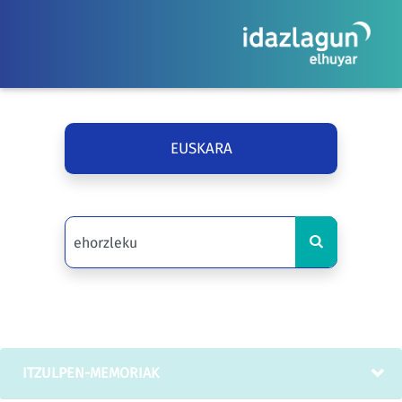
EUSKARA
ITZULPEN-MEMORIAK