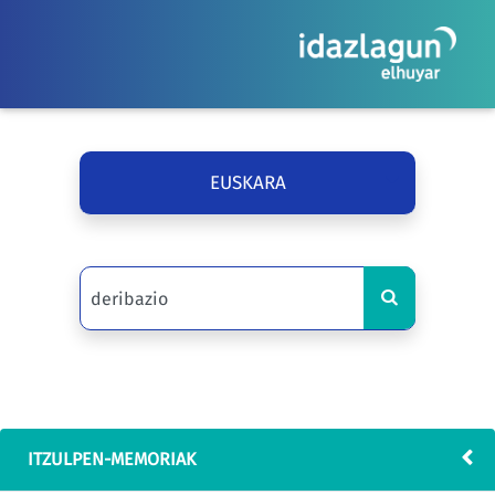
EUSKARA
ITZULPEN-MEMORIAK