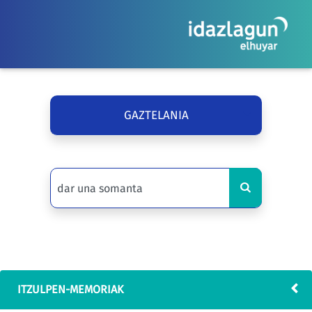
GAZTELANIA
ITZULPEN-MEMORIAK