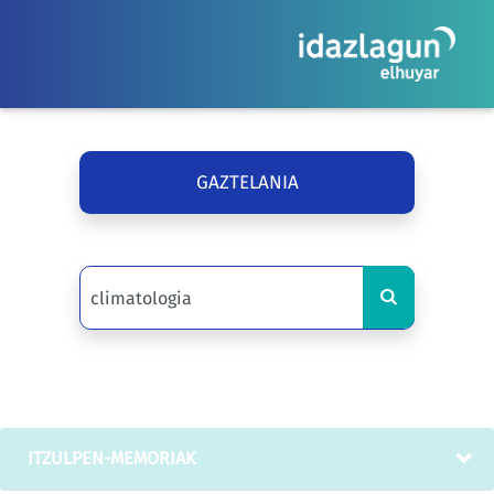
GAZTELANIA
ITZULPEN-MEMORIAK