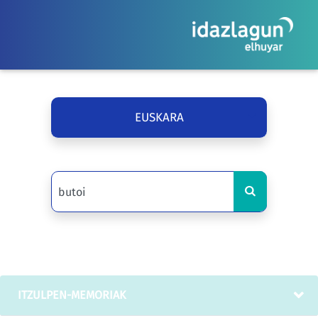
EUSKARA
ITZULPEN-MEMORIAK