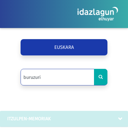
EUSKARA
ITZULPEN-MEMORIAK