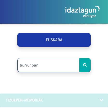
EUSKARA
ITZULPEN-MEMORIAK