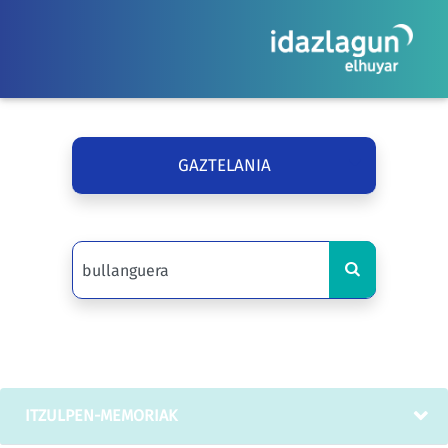
GAZTELANIA
ITZULPEN-MEMORIAK