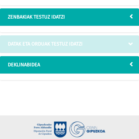
ZENBAKIAK TESTUZ IDATZI
DATAK ETA ORDUAK TESTUZ IDATZI
DEKLINABIDEA