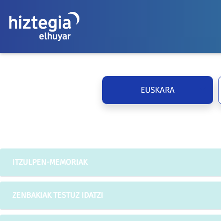
EUSKARA
ITZULPEN-MEMORIAK
ZENBAKIAK TESTUZ IDATZI