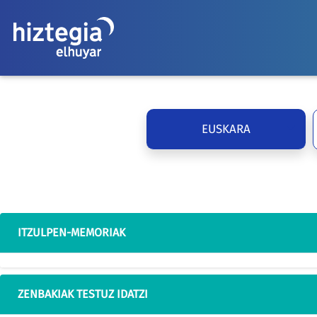
EUSKARA
ITZULPEN-MEMORIAK
ZENBAKIAK TESTUZ IDATZI