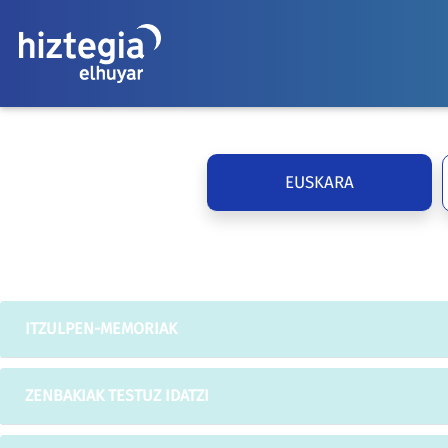
EUSKARA
ITZULPEN-MEMORIAK
ZENBAKIAK TESTUZ IDATZI