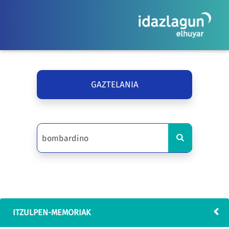
GAZTELANIA
ITZULPEN-MEMORIAK