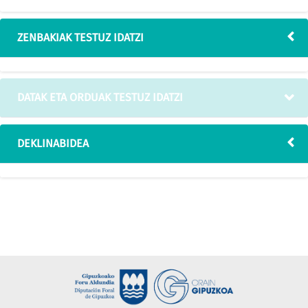
ZENBAKIAK TESTUZ IDATZI
DATAK ETA ORDUAK TESTUZ IDATZI
DEKLINABIDEA