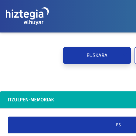
EUSKARA
ITZULPEN-MEMORIAK
ES