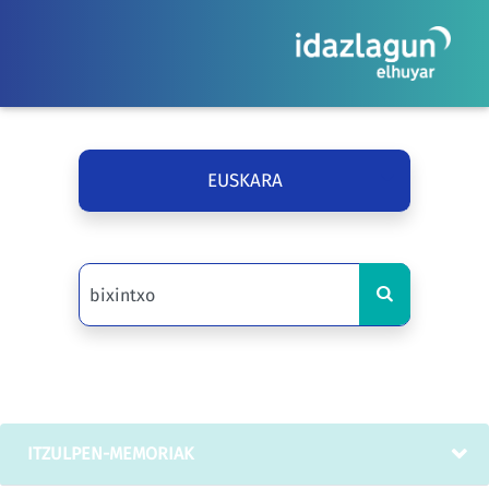
EUSKARA
ITZULPEN-MEMORIAK