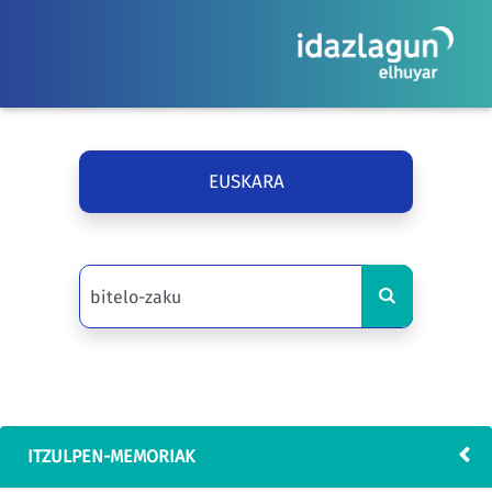
EUSKARA
ITZULPEN-MEMORIAK