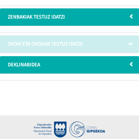
ZENBAKIAK TESTUZ IDATZI
DATAK ETA ORDUAK TESTUZ IDATZI
DEKLINABIDEA