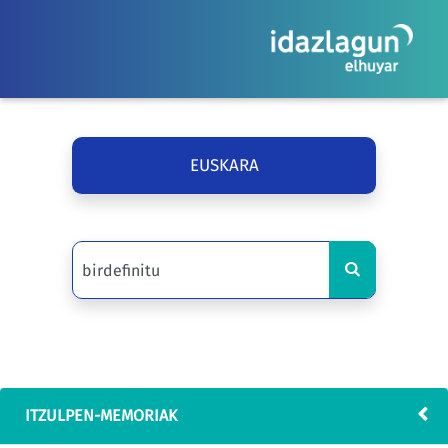
EUSKARA
ITZULPEN-MEMORIAK