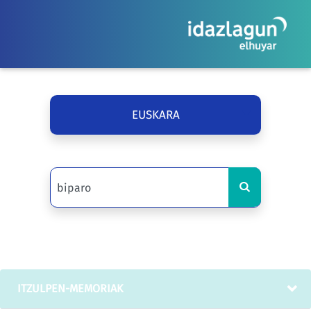
EUSKARA
ITZULPEN-MEMORIAK