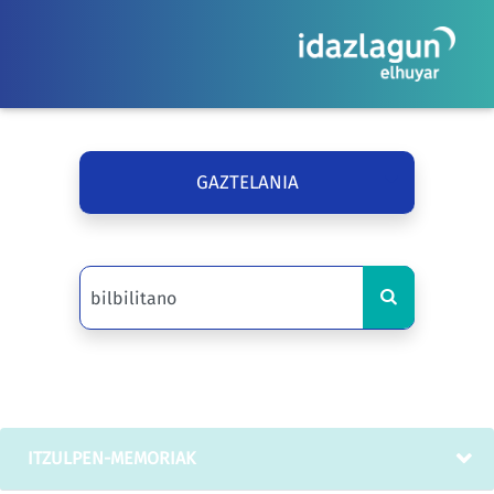
GAZTELANIA
ITZULPEN-MEMORIAK