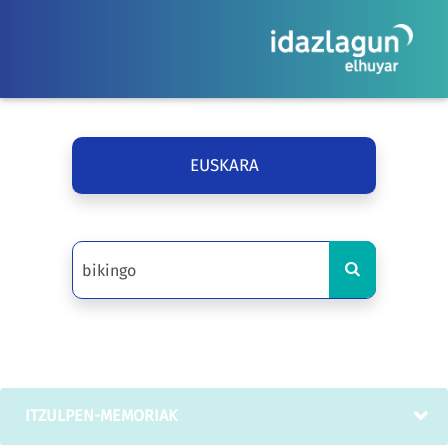
EUSKARA
ITZULPEN-MEMORIAK