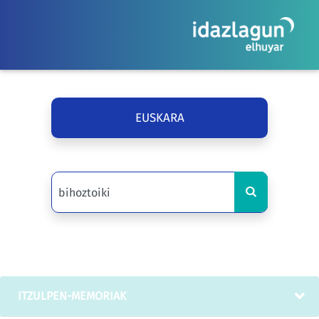
EUSKARA
ITZULPEN-MEMORIAK