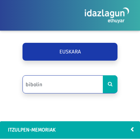
EUSKARA
ITZULPEN-MEMORIAK