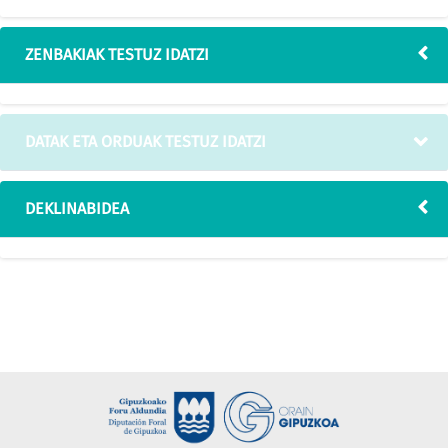
ZENBAKIAK TESTUZ IDATZI
DATAK ETA ORDUAK TESTUZ IDATZI
DEKLINABIDEA