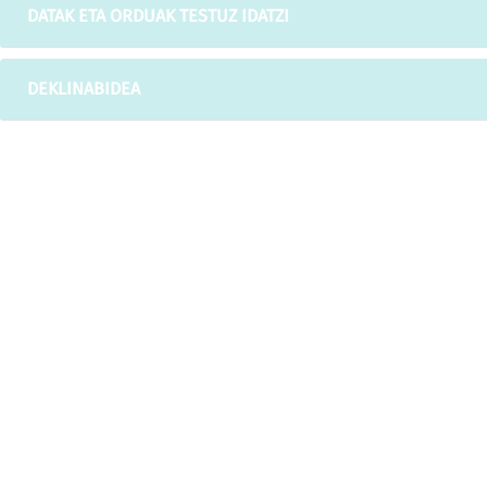
DATAK ETA ORDUAK TESTUZ IDATZI
DEKLINABIDEA