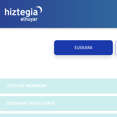
EUSKARA
ITZULPEN-MEMORIAK
ZENBAKIAK TESTUZ IDATZI