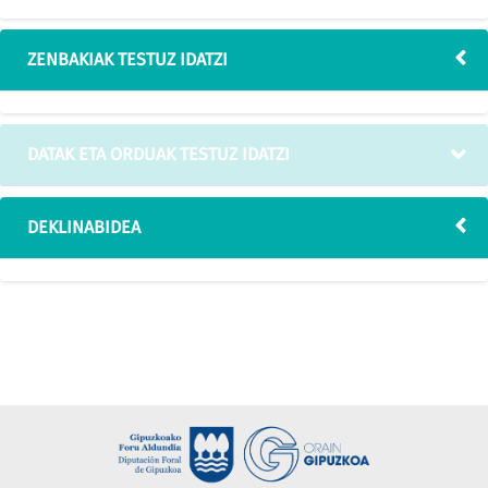
ZENBAKIAK TESTUZ IDATZI
DATAK ETA ORDUAK TESTUZ IDATZI
DEKLINABIDEA