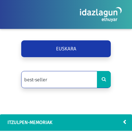
EUSKARA
ITZULPEN-MEMORIAK