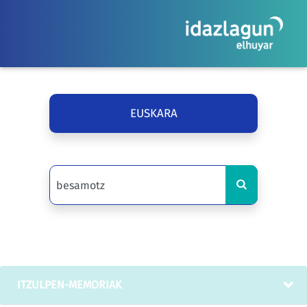
EUSKARA
ITZULPEN-MEMORIAK