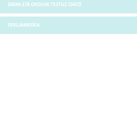
DATAK ETA ORDUAK TESTUZ IDATZI
DEKLINABIDEA