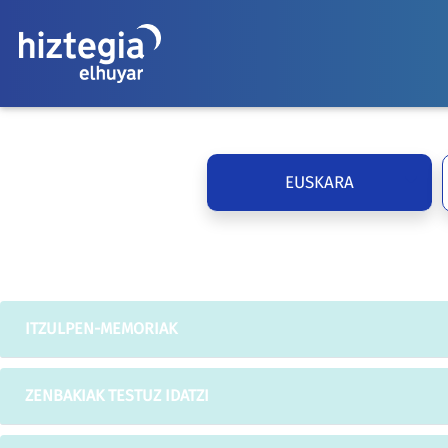
EUSKARA
ITZULPEN-MEMORIAK
ZENBAKIAK TESTUZ IDATZI