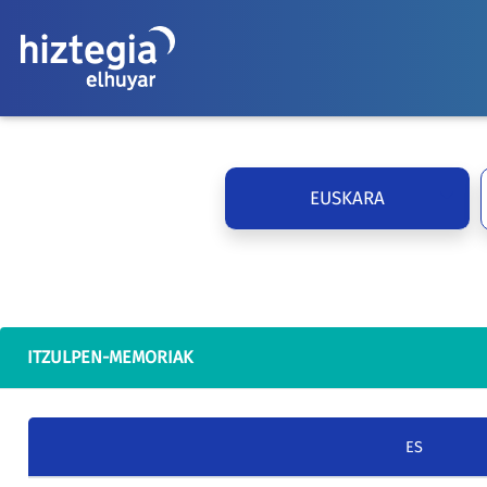
EUSKARA
ITZULPEN-MEMORIAK
ES