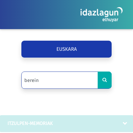
EUSKARA
ITZULPEN-MEMORIAK