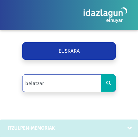
EUSKARA
ITZULPEN-MEMORIAK