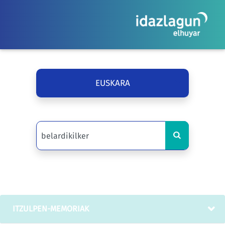
EUSKARA
ITZULPEN-MEMORIAK