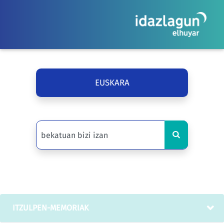
EUSKARA
ITZULPEN-MEMORIAK