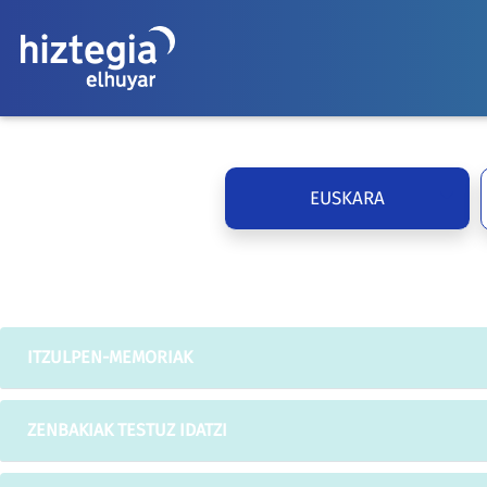
EUSKARA
ITZULPEN-MEMORIAK
ZENBAKIAK TESTUZ IDATZI