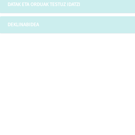
DATAK ETA ORDUAK TESTUZ IDATZI
DEKLINABIDEA