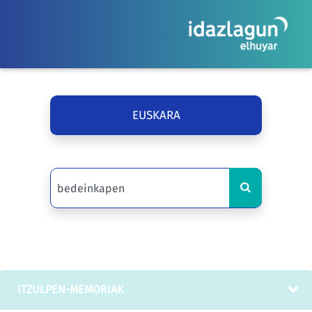
EUSKARA
ITZULPEN-MEMORIAK