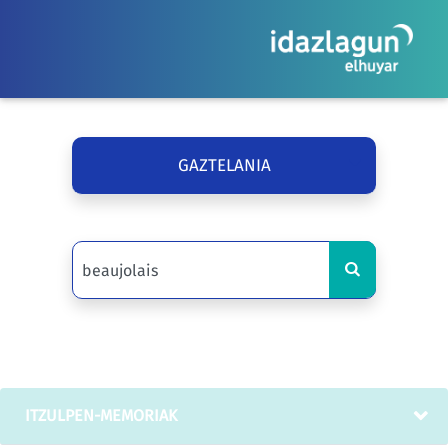
GAZTELANIA
ITZULPEN-MEMORIAK