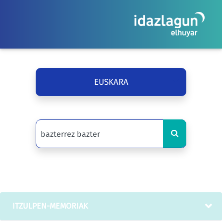
EUSKARA
ITZULPEN-MEMORIAK